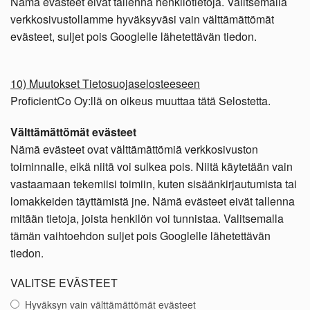
Nämä evästeet eivät tallenna henkilötietoja. Valitsemalla
verkkosivustollamme hyväksyväsi vain välttämättömät
evästeet, suljet pois Googlelle lähetettävän tiedon.
10) Muutokset Tietosuojaselosteeseen
ProficientCo Oy:llä on oikeus muuttaa tätä Selostetta.
Välttämättömät evästeet
Nämä evästeet ovat välttämättömiä verkkosivuston
toiminnalle, eikä niitä voi sulkea pois. Niitä käytetään vain
vastaamaan tekemiisi toimiin, kuten sisäänkirjautumista tai
lomakkeiden täyttämistä jne. Nämä evästeet eivät tallenna
mitään tietoja, joista henkilön voi tunnistaa. Valitsemalla
tämän vaihtoehdon suljet pois Googlelle lähetettävän
tiedon.
VALITSE EVÄSTEET
Hyväksyn vain välttämättömät evästeet