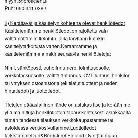
myynti@proficient.fi
Puh: 050 341 0382
2) Kerättävät ja käsittelyn kohteena olevat henkilötiedot
Käsittelemämme henkilötiedot on rajoitettu vain
välttämättömiin tietoihin, joita tarvitaan kutakin
käsittelytarkoitusta varten.Keräämämme ja
käsittelemämme ainakinseuraavia henkilötietoja:
Nimi, sähköposti, puhelinnumero, toimitusosoite,
verkkolaskuosoite, välittäjäntunnus, OVT-tunnus, henkilön
tai yrityksen ostoshistoria (eli tilatut tuotteet ja niiden
hintatiedot) ja luottotiedot.
Tietojen pääasiallinen lähde on asiakas itse ja keräämme
yllä mainittuja henkilötietoja tapauskohtaisesti asiakkaalta
tämän tehdessä tilauksen verkkokaupastamme tai
asioidessa verkkosivullamme.Luottotiedot
tarkistammeDun&Bradstreet Finland Oy:n (tai muun