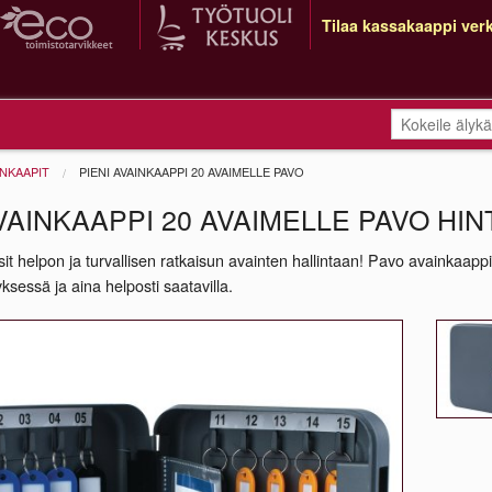
Tilaa kassakaappi verk
INKAAPIT
PIENI AVAINKAAPPI 20 AVAIMELLE PAVO
VAINKAAPPI 20 AVAIMELLE PAVO HIN
ysit helpon ja turvallisen ratkaisun avainten hallintaan! Pavo avainkaappi
ksessä ja aina helposti saatavilla.