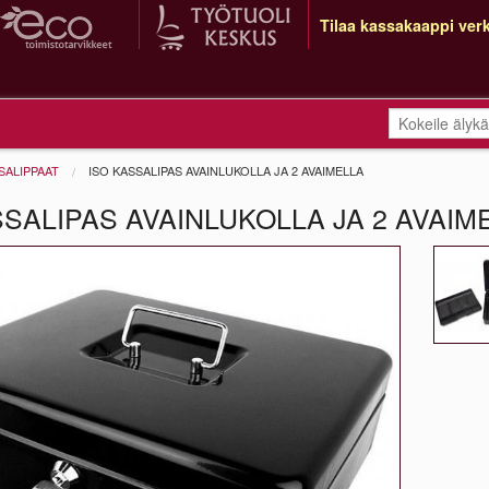
Tilaa kassakaappi verk
SALIPPAAT
ISO KASSALIPAS AVAINLUKOLLA JA 2 AVAIMELLA
SSALIPAS AVAINLUKOLLA JA 2 AVAIM