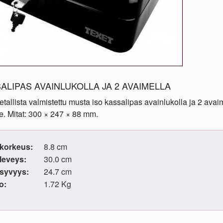
ALIPAS AVAINLUKOLLA JA 2 AVAIMELLA
allista valmistettu musta iso kassalipas avainlukolla ja 2 avaime
ne. Mitat: 300 × 247 × 88 mm.
korkeus:
8.8 cm
leveys:
30.0 cm
syvyys:
24.7 cm
o:
1.72 Kg