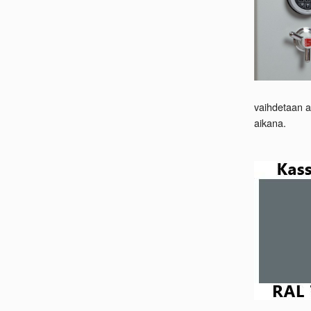
vaihdetaan a
aikana.