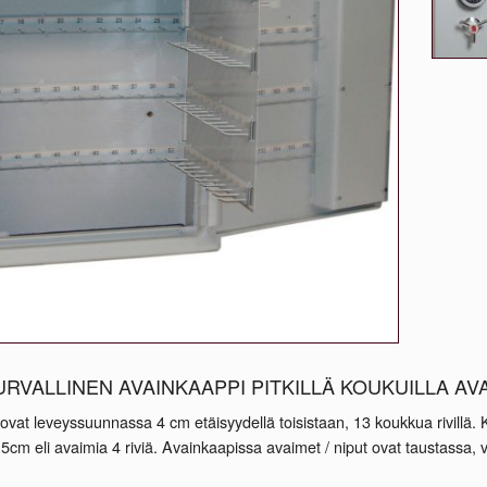
RVALLINEN AVAINKAAPPI PITKILLÄ KOUKUILLA AVA
ovat leveyssuunnassa 4 cm etäisyydellä toisistaan, 13 koukkua rivillä
5cm eli avaimia 4 riviä. Avainkaapissa avaimet / niput ovat taustassa, 